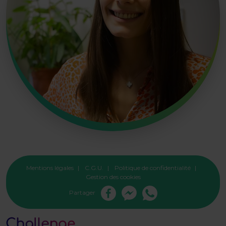
Mentions légales
C.G.U.
Politique de confidentialité
Gestion des cookies
Partager