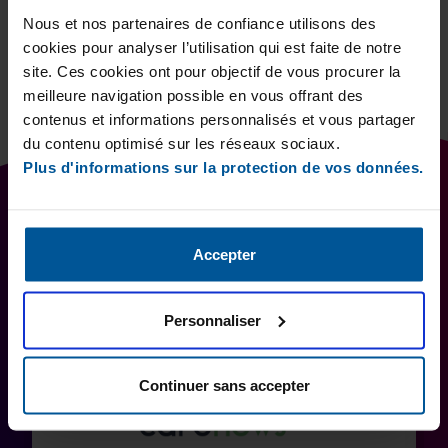
Nous et nos partenaires de confiance utilisons des
cookies pour analyser l’utilisation qui est faite de notre
site. Ces cookies ont pour objectif de vous procurer la
meilleure navigation possible en vous offrant des
contenus et informations personnalisés et vous partager
du contenu optimisé sur les réseaux sociaux.
Plus d'informations sur la protection de vos données.
LES PARTENAIRES
Accepter
Retrouvez le Challenge #AimerAider dans la presse et sur le
Personnaliser
site internet de nos partenaires.
Continuer sans accepter