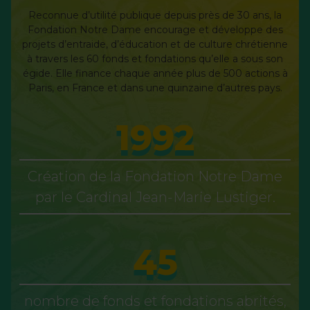
Reconnue d’utilité publique depuis près de 30 ans, la
Fondation Notre Dame encourage et développe des
projets d’entraide, d’éducation et de culture chrétienne
à travers les 60 fonds et fondations qu’elle a sous son
égide. Elle finance chaque année plus de 500 actions à
Paris, en France et dans une quinzaine d’autres pays.
1992
Création de la Fondation Notre Dame
par le Cardinal Jean-Marie Lustiger.
57
nombre de fonds et fondations abrités,