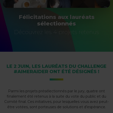
Félicitations aux lauréats
sélectionnés
Découvrez les 4 projets retenus
LE 2 JUIN, LES LAURÉATS DU CHALLENGE
#AIMERAIDER ONT ÉTÉ DÉSIGNÉS !
Parmi les projets présélectionnés par le jury, quatre ont
finalement été retenus à la suite du vote du public et du
Comité final. Ces initiatives, pour lesquelles vous avez peut-
être votées, sont porteuses de solutions et d’espérance.