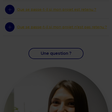
Que se passe-t-il si mon projet est retenu ?
Que se passe-t-il si mon projet n’est pas retenu ?
Une question ?